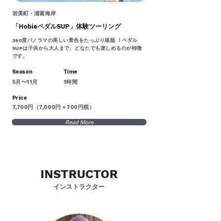
岩美町・浦富海岸
「HobieペダルSUP」体験ツーリング
360度パノラマの美しい景色をたっぷり堪能 ！ペダル
SUPは子供から大人まで、どなたでも楽しめるのが特徴
です。
Season
Time
5月〜11月
1時間
Price
7,700円（7,000円＋700円税）
Read More
INSTRUCTOR
​インストラクター