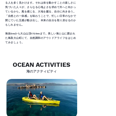
る人を多く見かけます。それは体を動かすことの楽しさに
気づいた人々が、さらなる心地よさを求めて外へと向かっ
ているから。風を感じる、大地を蹴る、自分に向き合う。
「自然との一体感」を味わうことで、忙しい日常のなかで
閉じていた五感が動き出し、本来の自分を取り戻せるのか
もしれません。
海抜0mから大山山頂1729mまで。美しい海と山に囲まれ
た鳥取大山町にて、自然調和のアウトドアライフをはじめ
てみましょう。
OCEAN ACTIVITIES
​海のアクティビティ