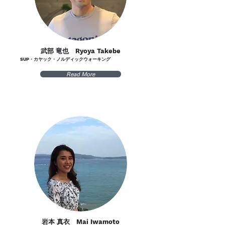
武部 竜也 Ryoya Takebe
SUP・カヤック・ノルディックウォーキング
Read More
岩本 真衣 Mai Iwamoto