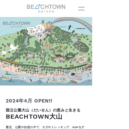
2024年4月 OPEN!!
国立公園大山（だいせん）の恵みと生きる
BEACHTOWN
大山
最近、公園や自然の中で、ヨガやトレッキング、SUPをす