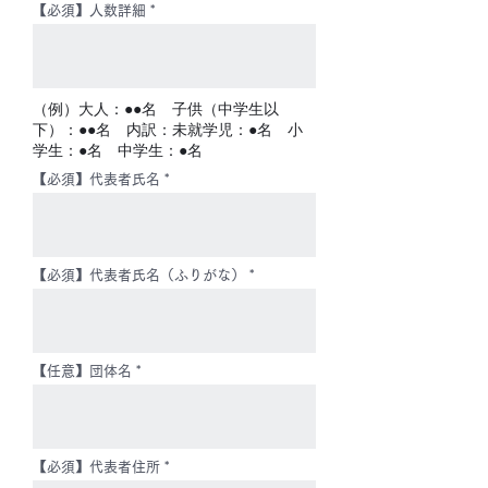
【必須】人数詳細
（例）大人：●●名 子供（中学生以
下）：●●名 内訳：未就学児：●名 小
学生：●名 中学生：●名
【必須】代表者氏名
【必須】代表者氏名（ふりがな）
【任意】団体名
【必須】代表者住所