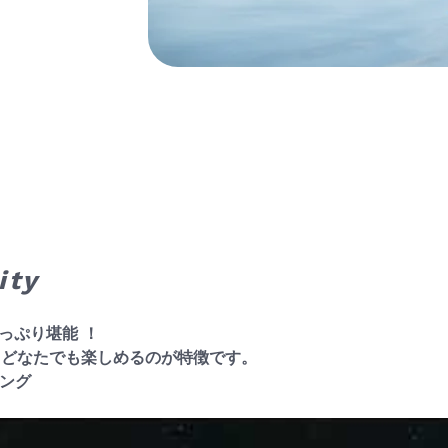
ity
っぷり堪能 ！
、どなたでも楽しめるのが特徴です。
リング