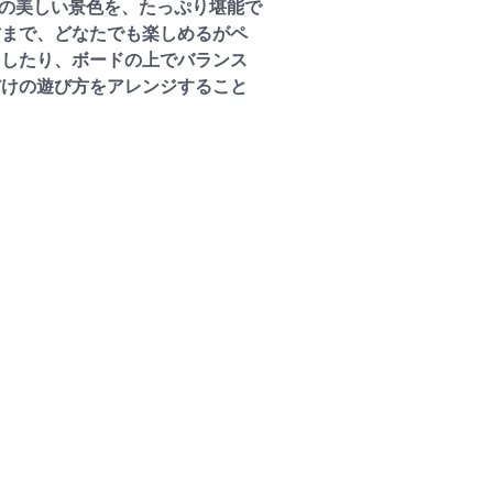
マの美しい景色を、たっぷり堪能で
方まで、どなたでも楽しめるがペ
回したり、ボードの上でバランス
だけの遊び方をアレンジすること