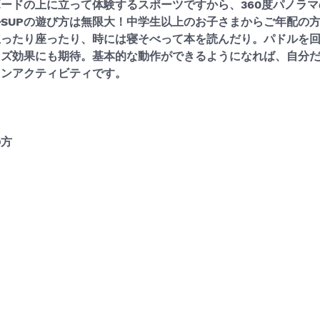
ボードの上に立って体験するスポーツですから、360度パノラ
SUPの遊び方は無限大！中学生以上のお子さまからご年配の
立ったり座ったり、時には寝そべって本を読んだり。パドルを
イズ効果にも期待。基本的な動作ができるようになれば、自分
リンアクティビティです。
の方