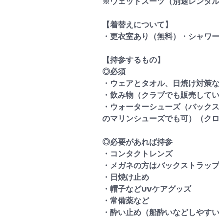
※ウェットスーツ（別途レンタル1
【着替えについて】
・更衣室あり（無料）・シャワ
【持参するもの】
◎必須
・ウェアとタオル、日焼け対策
・飲み物（クラブでも販売して
​・ウォーターシューズ（バック
のマリンシューズでも可）（ク
◎必要があれば持参
・コンタクトレンズ
・メガネの方はバックストラッ
・日焼け止め
・帽子などUVケアグッズ
・常備薬など
・酔い止め（船酔いなどしやす