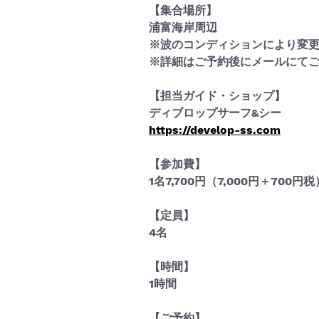
【集合場所】
浦富海岸周辺
※波のコンディションにより変
※詳細はご予約後にメールにて
​​【担当ガイド・ショップ】
ディブロップサーフ&シー
https://develop-ss.com
【参加費】
1名7,700円（7,000円＋700円税
【定員】
4名
【時間】
1時間
【ご予約】