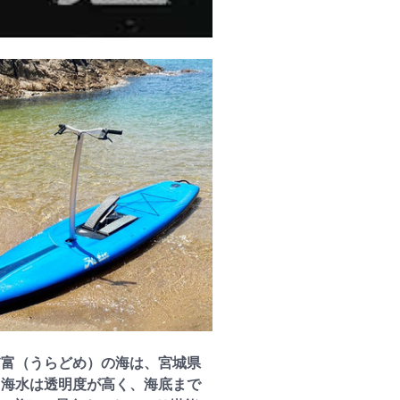
浦富（うらどめ）の海は、宮城県
。海水は透明度が高く、海底まで