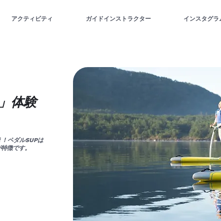
アクティビティ
ガイドインストラクター
インスタグラ
P」体験
 ！ペダルSUPは
が特徴です。