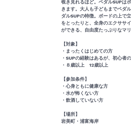
覗き見れるほど。ペダルSUPは
きます。大人も子どもまでペダル
ダルSUPの特徴。ボードの上で
をとったりと、全身のエクササ
ができる、自由度たっぷりなマ
【対象】
・まったくはじめての方
・SUPの経験はあるが、初心者
・８歳以上　12歳以上
【参加条件】
・心身ともに健康な方
・水が怖くない方
・飲酒していない方
【場所】
岩美町・浦富海岸