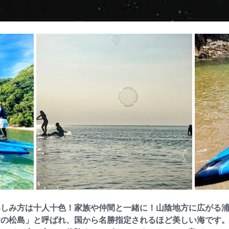
楽しみ方は十人十色！家族や仲間と一緒に！山陰地方に広がる
陰の松島」と呼ばれ、国から名勝指定されるほど美しい海です