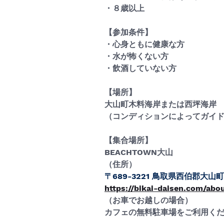
・８歳以上
【参加条件】
・心身ともに健康な方
・水が怖くない方
・飲酒していない方
【場所】
大山町木料海岸または西坪海岸
（コンディションによってガイ
【集合場所】
BEACHTOWN大山
（住所）
〒689-3221 鳥取県西伯郡大山町
https://bikai-daisen.com/abo
（お車でお越しの場合）
カフェの無料駐車場をご利用く