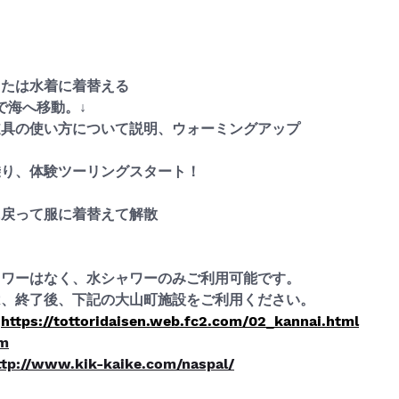
または水着に着替える
で海へ移動。↓
道具の使い方について説明、ウォーミングアップ
乗り、体験ツーリングスタート！
に戻って服に着替えて解散
ャワーはなく、水シャワーのみご利用可能です。
は、終了後、下記の大山町施設をご利用ください。
：
https://tottoridaisen.web.fc2.com/02_kannai.html
om
ttp://www.kik-kaike.com/naspal/