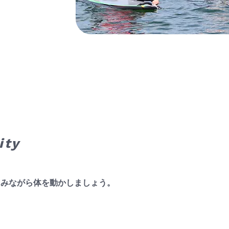
ity
しみながら体を動かしましょう。