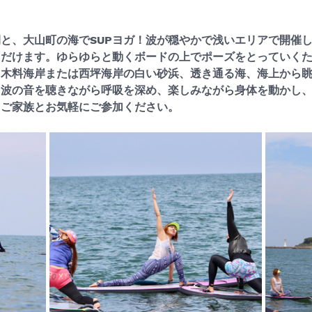
と、大山町の海でSUPヨガ！波が穏やかで浅いエリアで開催
ただけます。ゆらゆらと動くボードの上でポーズをとっていく
。木料海岸または西坪海岸の白い砂浜、透き通る海、海上から
！波の音を聴きながら呼吸を深め、楽しみながら身体を動かし
・ご家族とお気軽にご参加ください。