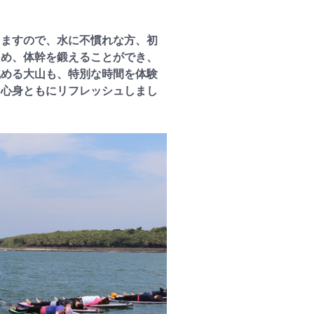
しますので、水に不慣れな方、初
ため、体幹を鍛えることができ、
眺める大山も、特別な時間を体験
、心身ともにリフレッシュしまし