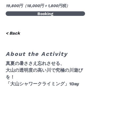
19,800円（18,000円＋1,800円税）
Booking
< Back
About the Activity
真夏の暑ささえ忘れさせる、
大山の透明度の高い川で究極の川遊び
を！
「大山シャワークライミング」1Day