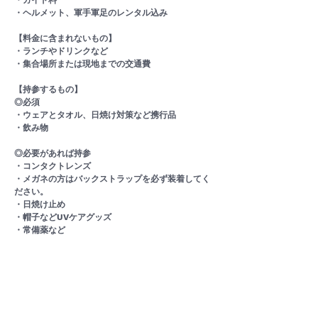
・ガイド料
・ヘルメット、軍手軍足のレンタル込み
【料金に含まれないもの】
・ランチやドリンクなど
・集合場所または現地までの交通費
【持参するもの】
◎必須
・ウェアとタオル、日焼け対策など携行品
・飲み物
◎必要があれば持参
・コンタクトレンズ
・メガネの方はバックストラップを必ず装着してく
ださい。
・日焼け止め
・帽子などUVケアグッズ
・常備薬など