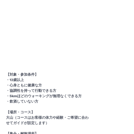
【対象・参加条件】
・12歳以上
・心身ともに健康な方
・協調性を持って行動できる方
・5kmほどのウォーキングが無理なくできる方
・飲酒していない方
【場所・コース】
大山（コースはお客様の体力や経験・ご希望に合わ
せてガイドが設定します）
【集合・解散場所】