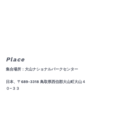
Place
集合場所：大山ナショナルパークセンター
日本、〒689-3318 鳥取県西伯郡大山町大山４
０−３３