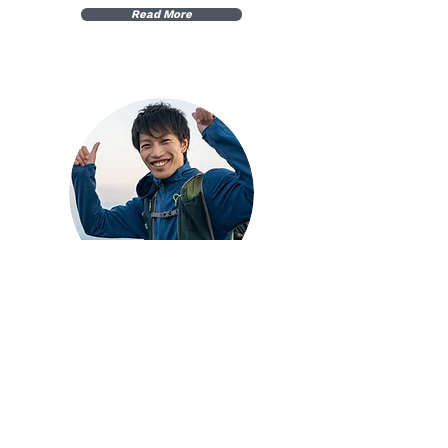
Read More
遠藤 正貴 Masaki Endo
SUP・カヤック・ノルディックウォーキング・トレイ
ルランニング
Read More