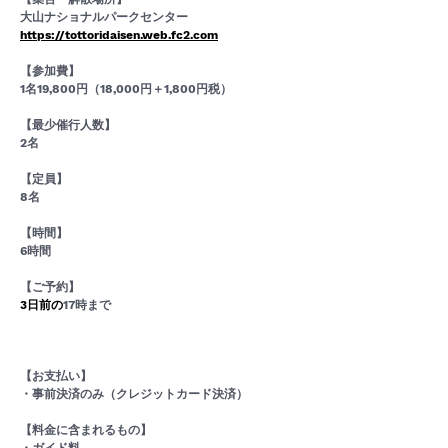
大山ナショナルパークセンター
https://tottoridaisen.web.fc2.com
【参加費】
1名19,800円（18,000円＋1,800円税）
【最少催行人数】
2名
【定員】
8名
【時間】
6時間
【ご予約】
3日前の
17
時まで
【お支払い】
・事前決済のみ（クレジットカード決済）
【料金に含まれるもの】