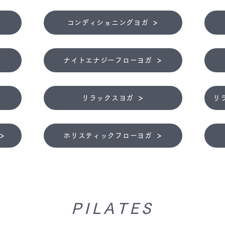
コンディショニングヨガ
ナイトエナジーフローヨガ
リラックスヨガ
リ
ホリスティックフローヨガ
PILATES