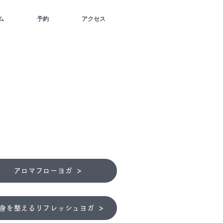
ム
予約
アクセス
アロマフローヨガ
身を整えるリフレッシュヨガ